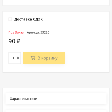
Доставка СДЭК
Под Заказ
Артикул:
53226
90
₽
В корзину
Характеристики