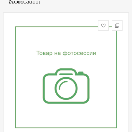
Оставить отзыв
статьи
Дизайнерам
Политика
конфиденциальности
Уют
Холл
Отделка