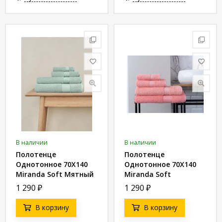
В наличии
В наличии
Полотенце
Полотенце
Однотонное 70X140
Однотонное 70X140
Miranda Soft Мятный
Miranda Soft
8680943039583
Коралловый
1 290
₽
1 290
₽
8680943039620
В корзину
В корзину