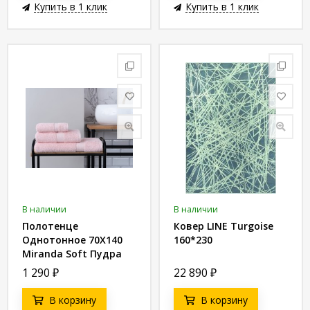
Купить в 1 клик
Купить в 1 клик
В наличии
В наличии
Полотенце
Ковер LINE Turgoise
Однотонное 70X140
160*230
Miranda Soft Пудра
8680943039514
1 290
₽
22 890
₽
В корзину
В корзину