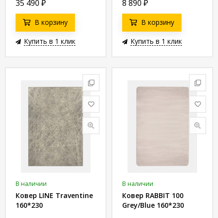
35 490
₽
8 890
₽
В корзину
В корзину
Купить в 1 клик
Купить в 1 клик
В наличии
В наличии
Ковер LINE Traventine
Ковер RABBIT 100
160*230
Grey/Blue 160*230