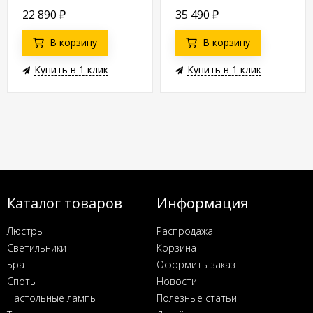
22 890
₽
35 490
₽
В корзину
В корзину
Купить в 1 клик
Купить в 1 клик
Каталог товаров
Информация
Люстры
Распродажа
Светильники
Корзина
Бра
Оформить заказ
Споты
Новости
Настольные лампы
Полезные статьи