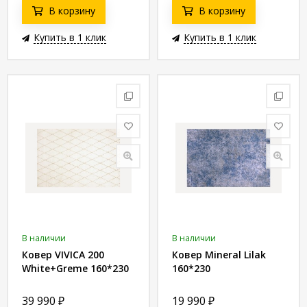
В корзину
В корзину
Купить в 1 клик
Купить в 1 клик
В наличии
В наличии
Ковер VIVICA 200
Ковер Mineral Lilak
White+Greme 160*230
160*230
39 990
₽
19 990
₽