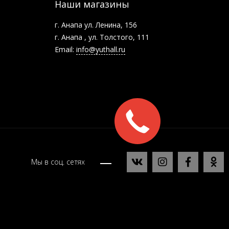
Наши магазины
г. Анапа ул. Ленина, 156
г. Анапа , ул. Толстого, 111
Email:
info@yuthall.ru
Заказать
звонок
Мы в соц. сетях