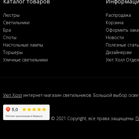
Каталог товаров
Информац
Люстры
Распродажа
Светильники
Корзина
Бра
Оформить зака
Споты
Новости
Настольные лампы
Полезные стат
Торшеры
Дизайнерам
Уличные светильники
Уют Холл Отдел
Уют Холл
интернет-магазин светильников. Большой выбор освет
© 2021 Copyright, все права защищены.
П