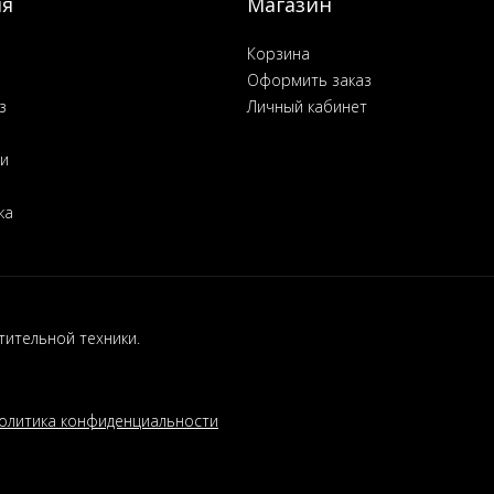
ия
Магазин
Корзина
Оформить заказ
з
Личный кабинет
ьи
ка
ительной техники.
олитика конфиденциальности