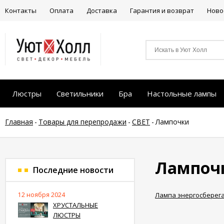
Контакты
Оплата
Доставка
Гарантия и возврат
Ново
Люстры
Светильники
Бра
Настольные лампы
Главная
-
Товары для перепродажи
-
СВЕТ
-
Лампочки
Лампоч
Последние новости
12 ноября 2024
Лампа энергосбере
ХРУСТАЛЬНЫЕ
ЛЮСТРЫ