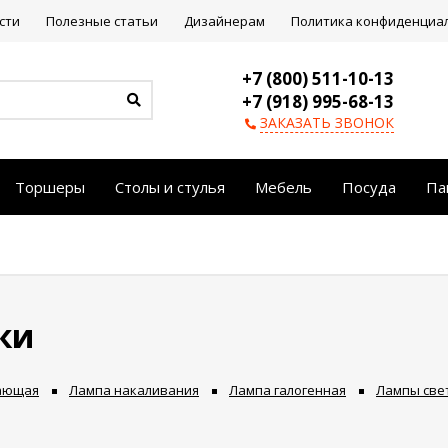
сти
Полезные статьи
Дизайнерам
Политика конфиденциа
+7 (800) 511-10-13
+7 (918) 995-68-13
ЗАКАЗАТЬ ЗВОНОК
Торшеры
Столы и стулья
Мебель
Посуда
Па
ки
гающая
Лампа накаливания
Лампа галогенная
Лампы све