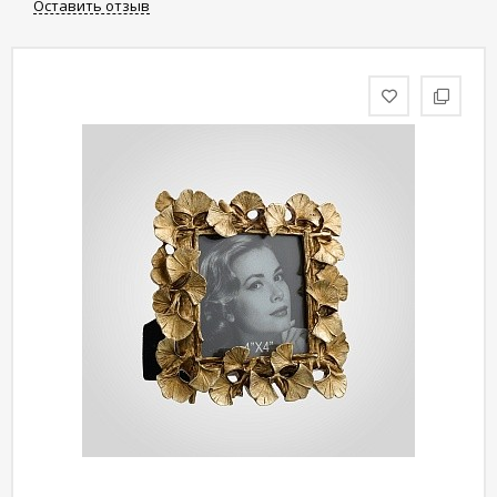
Оставить отзыв
статьи
Дизайнерам
Политика
конфиденциальности
Уют
Холл
Отделка