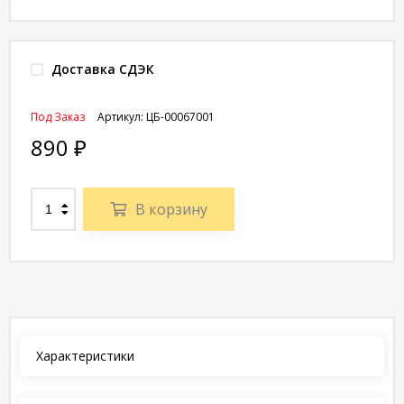
Доставка СДЭК
Под Заказ
Артикул:
ЦБ-00067001
890
₽
В корзину
Характеристики