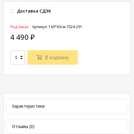
Доставка СДЭК
Под Заказ
Артикул:
143*63см 7024-291
4 490
₽
В корзину
Характеристики
Отзывы
(0)