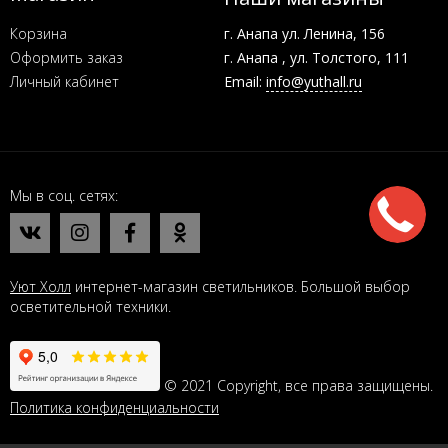
Корзина
г. Анапа ул. Ленина, 156
Оформить заказ
г. Анапа , ул. Толстого, 111
Личный кабинет
Email:
info@yuthall.ru
Мы в соц. сетях
Уют Холл
интернет-магазин светильников. Большой выбор
осветительной техники.
© 2021 Copyright, все права защищены.
Политика конфиденциальности