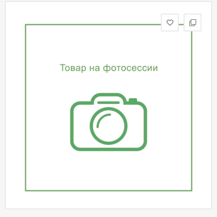
статьи
Дизайнерам
Политика
конфиденциальности
Уют
Холл
Отделка