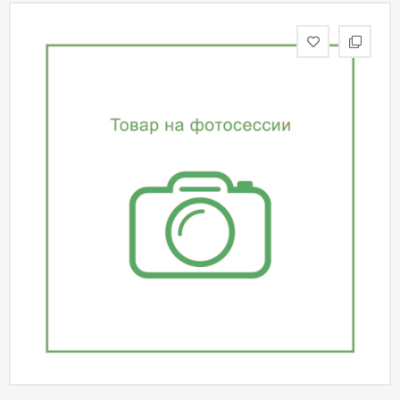
статьи
Дизайнерам
Политика
конфиденциальности
Уют
Холл
Отделка