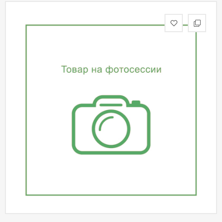
статьи
Дизайнерам
Политика
конфиденциальности
Уют
Холл
Отделка