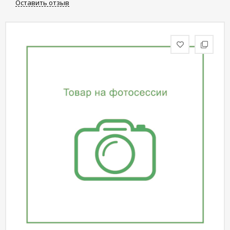
Оставить отзыв
статьи
Дизайнерам
Политика
конфиденциальности
Уют
Холл
Отделка