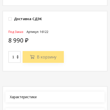
Доставка СДЭК
Под Заказ
Артикул:
16122
8 990
₽
В корзину
Характеристики