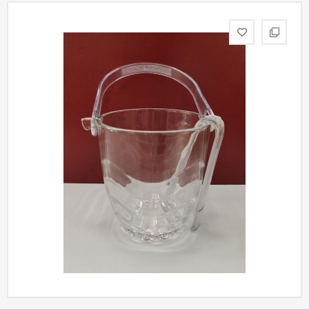
статьи
Дизайнерам
Политика
конфиденциальности
Уют
Холл
Отделка