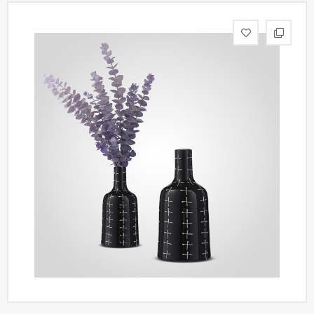
статьи
Дизайнерам
Политика
конфиденциальности
Уют
Холл
Отделка