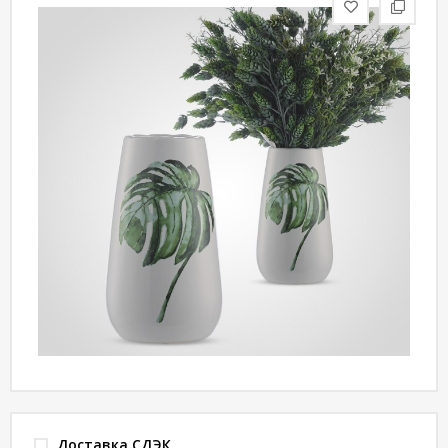
статьи
Дизайнерам
Политика
конфиденциальности
Уют
Холл
Отделка
Доставка СДЭК