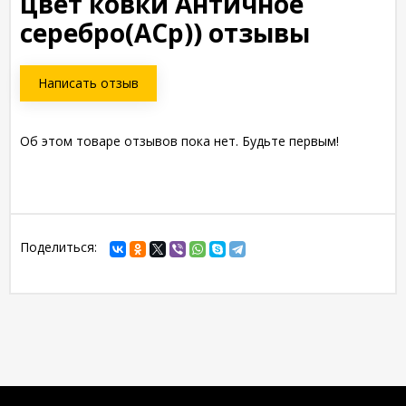
цвет ковки Античное
серебро(АСр)) отзывы
Написать отзыв
Об этом товаре отзывов пока нет. Будьте первым!
Поделиться: