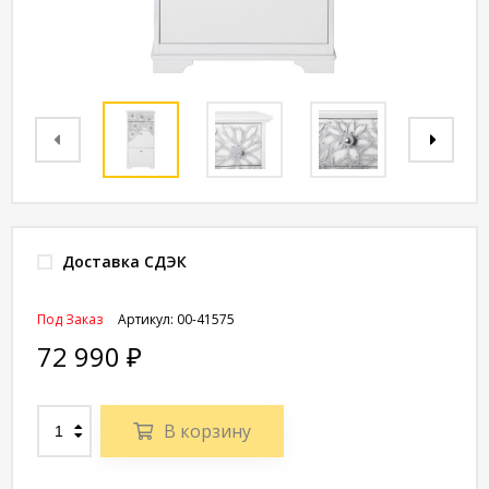
Доставка СДЭК
Под Заказ
Артикул:
00-41575
72 990
₽
В корзину