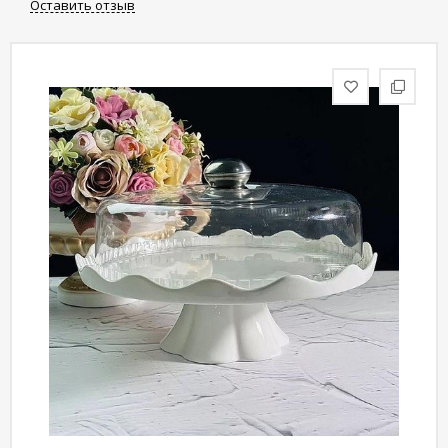
Оставить отзыв
статьи
Дизайнерам
Политика
конфиденциальности
Уют
Холл
Отделка