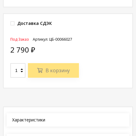
Доставка СДЭК
Под Заказ
Артикул:
ЦБ-00066027
2 790
₽
В корзину
Характеристики