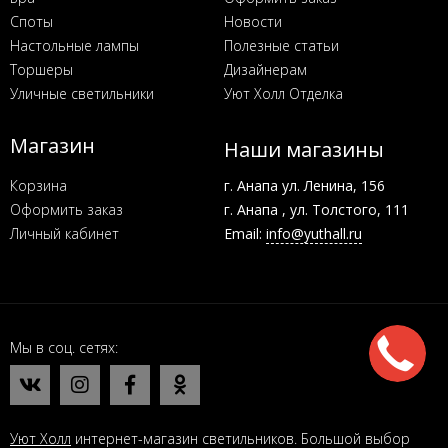
Споты
Новости
Настольные лампы
Полезные статьи
Торшеры
Дизайнерам
Уличные светильники
Уют Холл Отделка
Магазин
Наши магазины
Корзина
г. Анапа ул. Ленина, 156
Оформить заказ
г. Анапа , ул. Толстого, 111
Личный кабинет
Email:
info@yuthall.ru
Мы в соц. сетях
Уют Холл
интернет-магазин светильников. Большой выбор