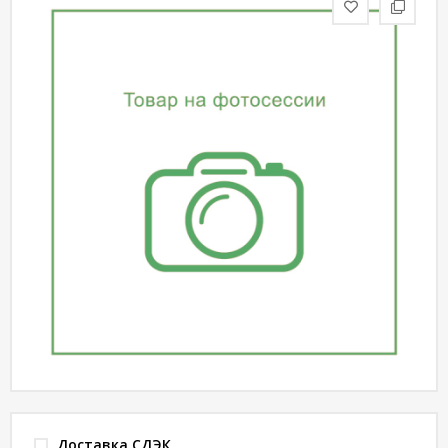
статьи
Дизайнерам
Политика
конфиденциальности
Уют
Холл
Отделка
Доставка СДЭК