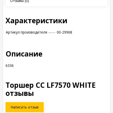
Отзывы
(0)
Характеристики
Артикул производителя
00-29968
Описание
6336
Торшер СС LF7570 WHITE
отзывы
Написать отзыв