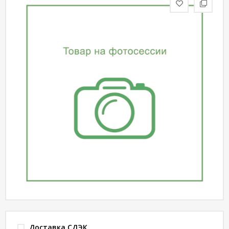
статьи
Дизайнерам
Политика
конфиденциальности
Уют
Холл
Отделка
Доставка СДЭК