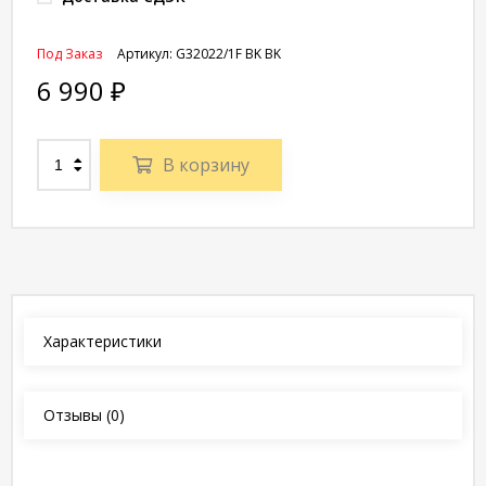
Под Заказ
Артикул:
G32022/1F BK BK
6 990
₽
В корзину
Характеристики
Отзывы
(0)