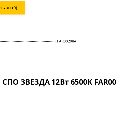
тзывы
(0)
FAR002084
СПО ЗВЕЗДА 12Вт 6500К FAR0