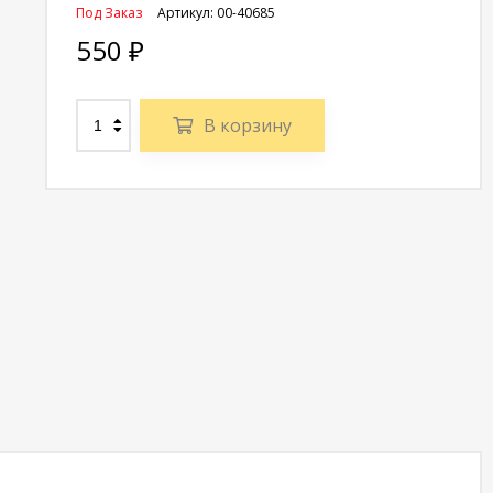
Под Заказ
Артикул:
00-40685
550
₽
В корзину