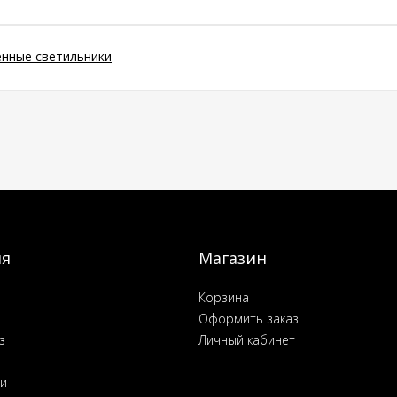
енные светильники
ия
Магазин
Корзина
Оформить заказ
з
Личный кабинет
ьи