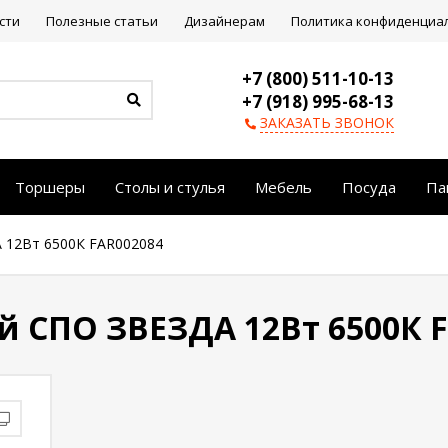
сти
Полезные статьи
Дизайнерам
Политика конфиденциа
+7 (800) 511-10-13
+7 (918) 995-68-13
ЗАКАЗАТЬ ЗВОНОК
Торшеры
Столы и стулья
Мебель
Посуда
Па
 12Вт 6500К FAR002084
 СПО ЗВЕЗДА 12Вт 6500К 