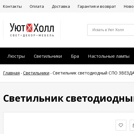
Контакты
Оплата
Доставка
Гарантия и возврат
Ново
Люстры
Светильники
Бра
Настольные лампы
Главная
-
Светильники
-
Светильник светодиодный СПО ЗВЕЗДА
Светильник светодиодный