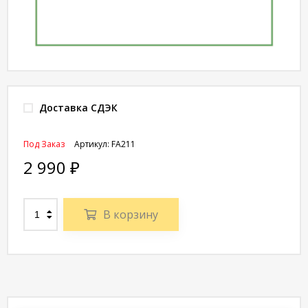
Доставка СДЭК
Под Заказ
Артикул:
FA211
2 990
₽
В корзину