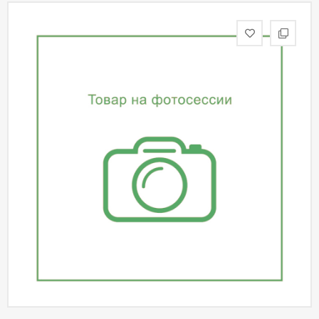
статьи
Дизайнерам
Политика
конфиденциальности
Уют
Холл
Отделка