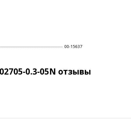
00-15637
02705-0.3-05N отзывы