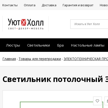
Контакты
Оплата
Доставка
Гарантия и возврат
Ново
Люстры
Светильники
Бра
Настольные лампы
Главная
-
Товары для перепродажи
-
ЭЛЕКТОТЕХНИЧЕСКАЯ ПР
Светильник потолочный Э 