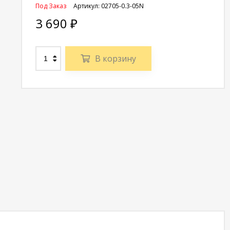
Под Заказ
Артикул:
02705-0.3-05N
3 690
₽
В корзину