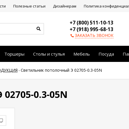
сти
Полезные статьи
Дизайнерам
Политика конфиденциа
+7 (800) 511-10-13
+7 (918) 995-68-13
ЗАКАЗАТЬ ЗВОНОК
Торшеры
Столы и стулья
Мебель
Посуда
Па
ОДУКЦИЯ
-
Светильник потолочный Э 02705-0.3-05N
02705-0.3-05N