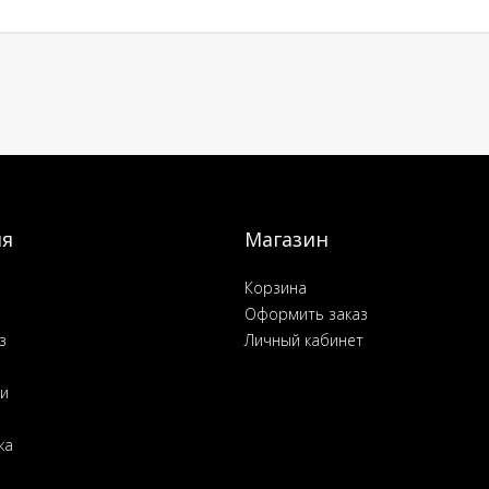
ия
Магазин
Корзина
Оформить заказ
з
Личный кабинет
ьи
ка