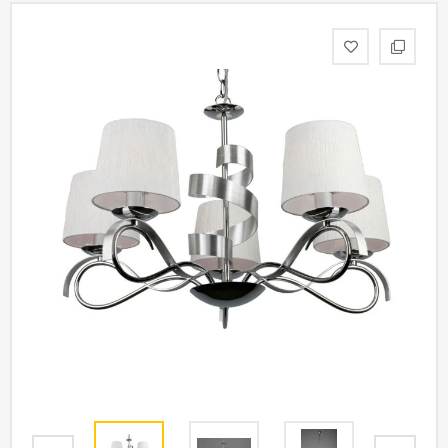
статьи
Дизайнерам
Политика
конфиденциальности
Уют
Холл
Отделка