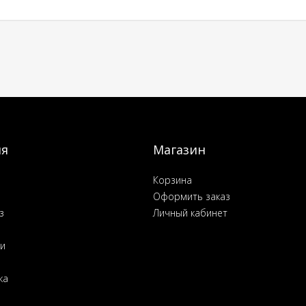
ия
Магазин
Корзина
Оформить заказ
з
Личный кабинет
ьи
ка