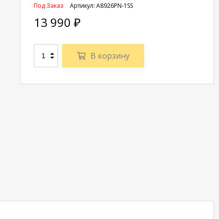
Под Заказ
Артикул:
A8926PN-1SS
13 990
₽
В корзину