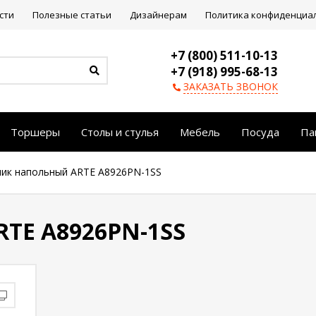
сти
Полезные статьи
Дизайнерам
Политика конфиденциа
+7 (800) 511-10-13
+7 (918) 995-68-13
ЗАКАЗАТЬ ЗВОНОК
Торшеры
Столы и стулья
Мебель
Посуда
Па
ник напольный ARTE A8926PN-1SS
TE A8926PN-1SS