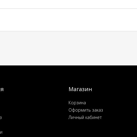
ия
Магазин
Корзина
Оформить заказ
з
Личный кабинет
ьи