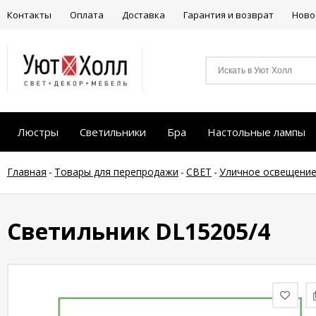
Контакты
Оплата
Доставка
Гарантия и возврат
Ново
Люстры
Светильники
Бра
Настольные лампы
Главная
-
Товары для перепродажи
-
СВЕТ
-
Уличное освещени
Светильник DL15205/4