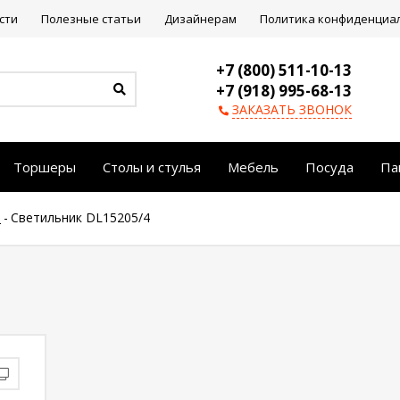
сти
Полезные статьи
Дизайнерам
Политика конфиденциа
+7 (800) 511-10-13
+7 (918) 995-68-13
ЗАКАЗАТЬ ЗВОНОК
Торшеры
Столы и стулья
Мебель
Посуда
Па
е
-
Светильник DL15205/4