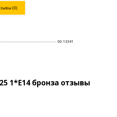
тзывы
(0)
00-13341
25 1*E14 бронза отзывы