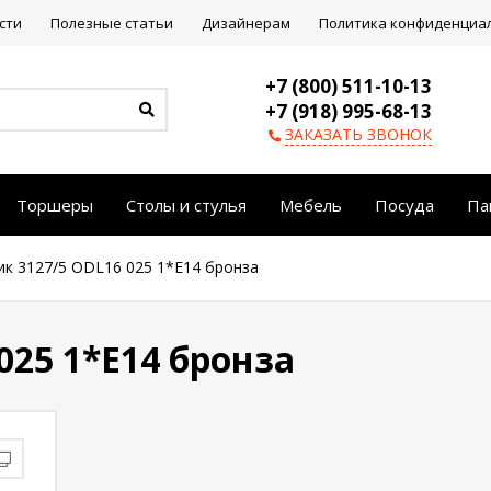
сти
Полезные статьи
Дизайнерам
Политика конфиденциа
+7 (800) 511-10-13
+7 (918) 995-68-13
ЗАКАЗАТЬ ЗВОНОК
Торшеры
Столы и стулья
Мебель
Посуда
Па
ик 3127/5 ODL16 025 1*E14 бронза
025 1*E14 бронза