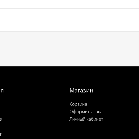
ия
Магазин
Корзина
Оформить заказ
з
Личный кабинет
ьи