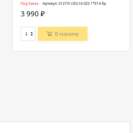
Под Заказ
Артикул:
3127/5 ODL16 025 1*E14 бр
3 990
₽
В корзину