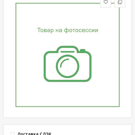
статьи
Дизайнерам
Политика
конфиденциальности
Уют
Холл
Отделка
Доставка СДЭК