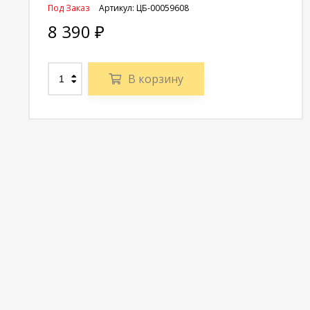
Под Заказ
Артикул:
ЦБ-00059608
8 390
₽
В корзину