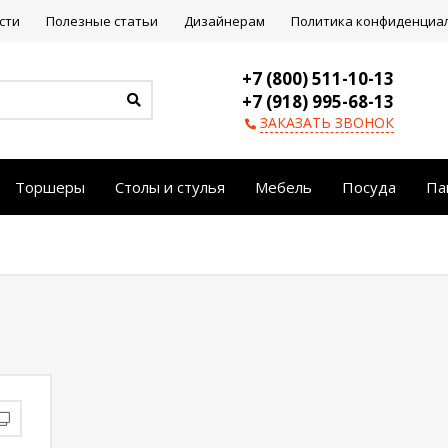
сти
Полезные статьи
Дизайнерам
Политика конфиденциа
+7 (800) 511-10-13
+7 (918) 995-68-13
ЗАКАЗАТЬ ЗВОНОК
Торшеры
Столы и стулья
Мебель
Посуда
Па