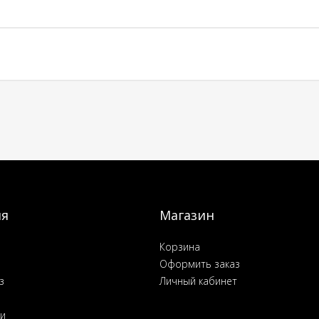
ия
Магазин
Корзина
Оформить заказ
з
Личный кабинет
ьи