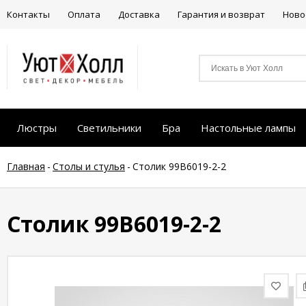
Контакты
Оплата
Доставка
Гарантия и возврат
Ново
Люстры
Светильники
Бра
Настольные лампы
Главная
-
Столы и стулья
-
Столик 99B6019-2-2
Столик 99B6019-2-2