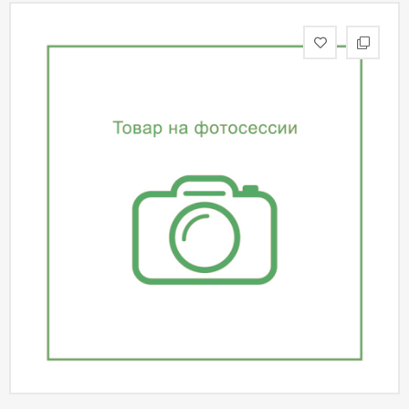
статьи
Дизайнерам
Политика
конфиденциальности
Уют
Холл
Отделка