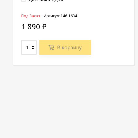
Под Заказ
Артикул:
146-1634
1 890
₽
В корзину