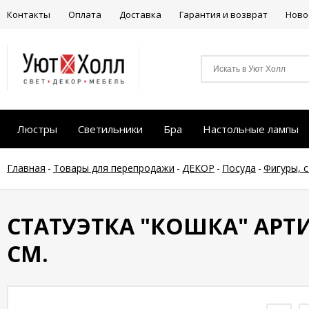
Контакты
Оплата
Доставка
Гарантия и возврат
Ново
Люстры
Светильники
Бра
Настольные лампы
Главная
-
Товары для перепродажи
-
ДЕКОР
-
Посуда
-
Фигуры, 
СТАТУЭТКА "КОШКА" АРТИ-
СМ.