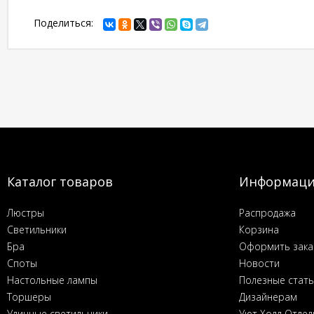
Поделиться:
Каталог товаров
Информац
Люстры
Распродажа
Светильники
Корзина
Бра
Оформить зака
Споты
Новости
Настольные лампы
Полезные стат
Торшеры
Дизайнерам
Уличные светильники
Уют Холл Отдел