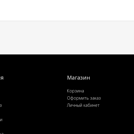
ия
Магазин
Корзина
Оформить заказ
з
Личный кабинет
ьи
ка