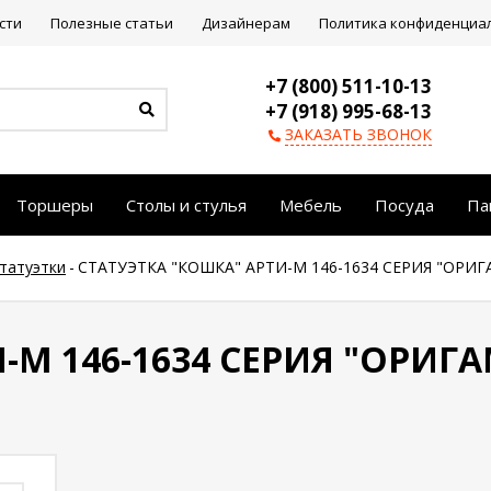
сти
Полезные статьи
Дизайнерам
Политика конфиденциа
+7 (800) 511-10-13
+7 (918) 995-68-13
ЗАКАЗАТЬ ЗВОНОК
Торшеры
Столы и стулья
Мебель
Посуда
Па
статуэтки
-
СТАТУЭТКА "КОШКА" АРТИ-М 146-1634 СЕРИЯ "ОРИГ
М 146-1634 СЕРИЯ "ОРИГА