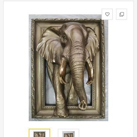
статьи
Дизайнерам
Политика
конфиденциальности
Уют
Холл
Отделка