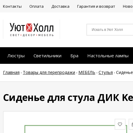
Контакты
Оплата
Доставка
Гарантия и возврат
Ново
Люстры
Светильники
Бра
Настольные лампы
Главная
-
Товары для перепродажи
-
МЕБЕЛЬ
-
Стулья
-
Сиденье
Сиденье для стула ДИК Ke