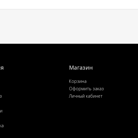
ия
Магазин
Корзина
Оформить заказ
з
Личный кабинет
ьи
ка