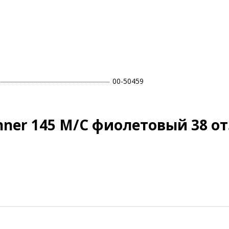
00-50459
nner 145 М/С фиолетовый 38 о