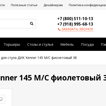
сти
Полезные статьи
Дизайнерам
Политика конфиденциа
+7 (800) 511-10-13
+7 (918) 995-68-13
ЗАКАЗАТЬ ЗВОНОК
Торшеры
Столы и стулья
Мебель
Посуда
Па
 для стула ДИК Kenner 145 М/С фиолетовый 38
nner 145 М/С фиолетовый 