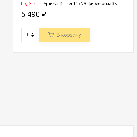
Под Заказ
Артикул:
Kenner 145 М/С фиолетовый 38
5 490
₽
В корзину