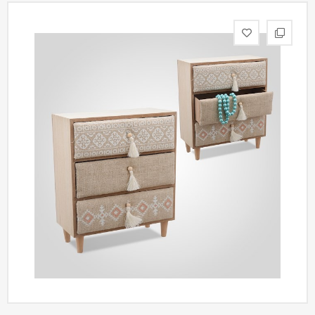
статьи
Дизайнерам
Политика
конфиденциальности
Уют
Холл
Отделка