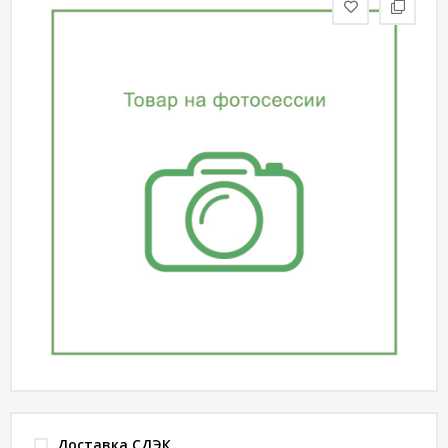
статьи
Дизайнерам
Политика
конфиденциальности
Уют
Холл
Отделка
Доставка СДЭК