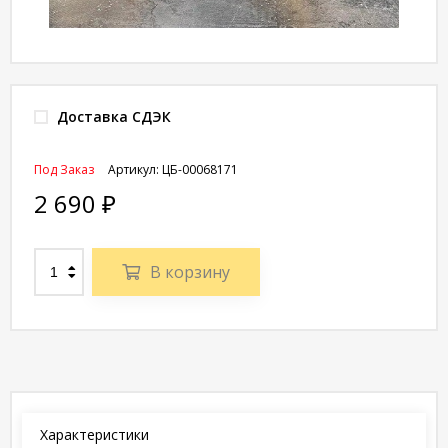
Доставка СДЭК
Под Заказ
Артикул:
ЦБ-00068171
2 690
₽
В корзину
Характеристики