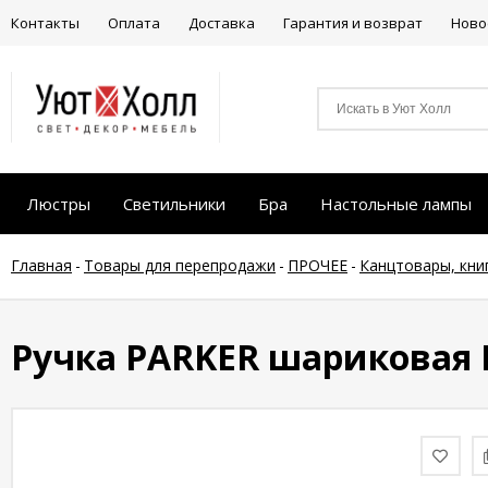
Контакты
Оплата
Доставка
Гарантия и возврат
Ново
Люстры
Светильники
Бра
Настольные лампы
Главная
-
Товары для перепродажи
-
ПРОЧЕЕ
-
Канцтовары, кни
Ручка PARKER шариковая IM