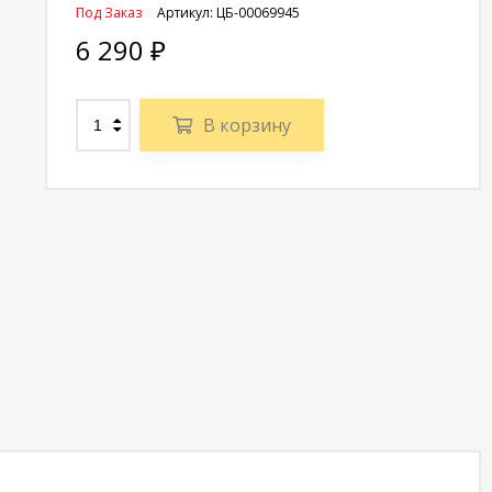
Под Заказ
Артикул:
ЦБ-00069945
6 290
₽
В корзину