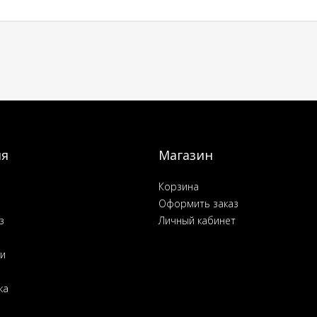
ия
Магазин
Корзина
Оформить заказ
з
Личный кабинет
ьи
ка