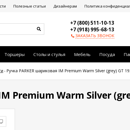
сти
Полезные статьи
Дизайнерам
Политика конфиденциа
+7 (800) 511-10-13
+7 (918) 995-68-13
ЗАКАЗАТЬ ЗВОНОК
Торшеры
Столы и стулья
Мебель
Посуда
Па
ги
-
Ручка PARKER шариковая IM Premium Warm Silver (grey) GT 1
 Premium Warm Silver (gre