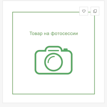
статьи
Дизайнерам
Политика
конфиденциальности
Уют
Холл
Отделка