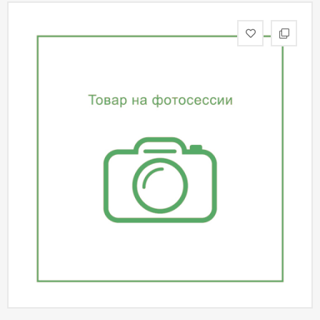
статьи
Дизайнерам
Политика
конфиденциальности
Уют
Холл
Отделка