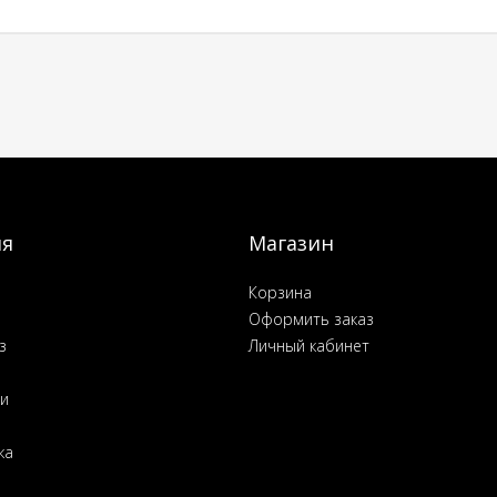
ия
Магазин
Корзина
Оформить заказ
з
Личный кабинет
ьи
ка