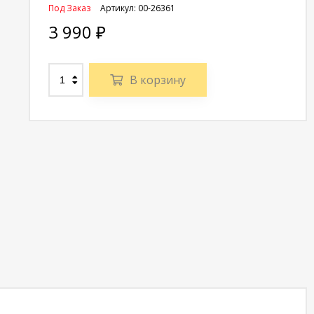
Под Заказ
Артикул:
00-26361
3 990
₽
В корзину