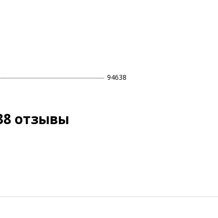
94638
38 отзывы