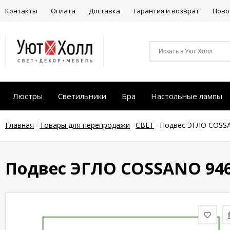
Контакты
Оплата
Доставка
Гарантия и возврат
Ново
Люстры
Светильники
Бра
Настольные лампы
Главная
-
Товары для перепродажи
-
СВЕТ
-
Подвес ЭГЛО COSS
Подвес ЭГЛО COSSANO 94