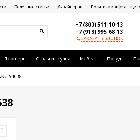
сти
Полезные статьи
Дизайнерам
Политика конфиденциа
+7 (800) 511-10-13
+7 (918) 995-68-13
ЗАКАЗАТЬ ЗВОНОК
Торшеры
Столы и стулья
Мебель
Посуда
Па
ANO 94638
638