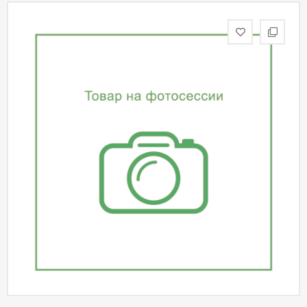
статьи
Дизайнерам
Политика
конфиденциальности
Уют
Холл
Отделка