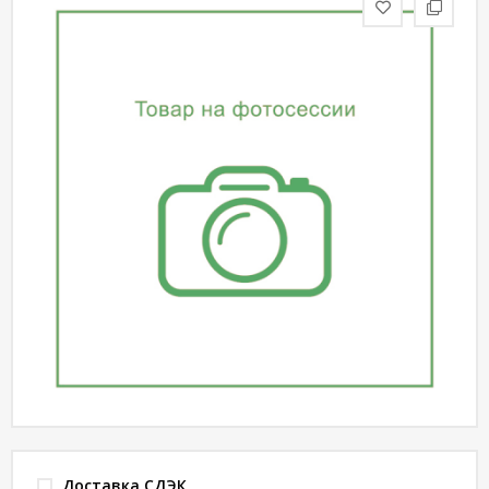
статьи
Дизайнерам
Политика
конфиденциальности
Уют
Холл
Отделка
Доставка СДЭК