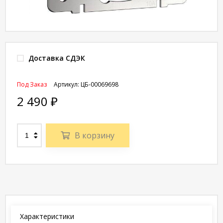
Доставка СДЭК
Под Заказ
Артикул:
ЦБ-00069698
2 490
₽
В корзину
Характеристики