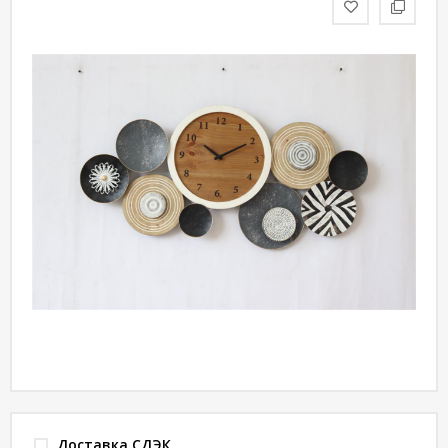
статьи
Дизайнерам
Политика
конфиденциальности
Уют
Холл
Отделка
Доставка СДЭК