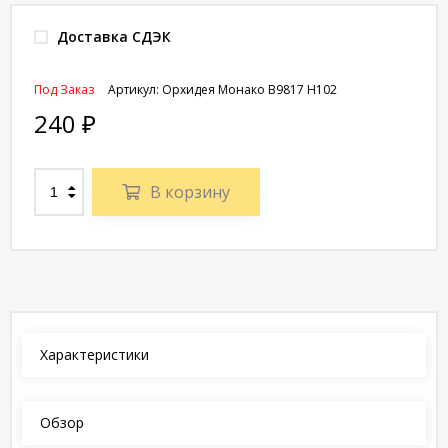
Доставка СДЭК
Под Заказ
Артикул:
Орхидея Монако В9817 Н102
240
₽
В корзину
Характеристики
Обзор