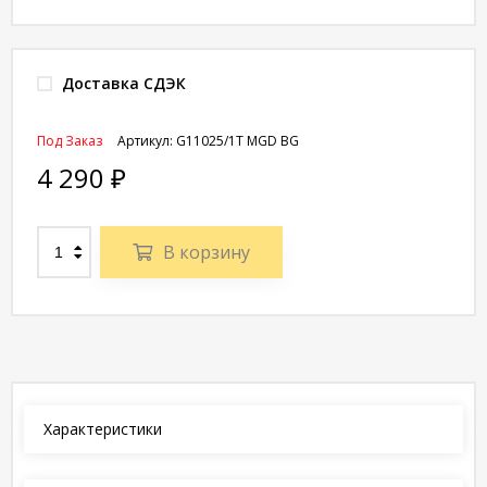
Доставка СДЭК
Под Заказ
Артикул:
G11025/1T MGD BG
4 290
₽
В корзину
Характеристики