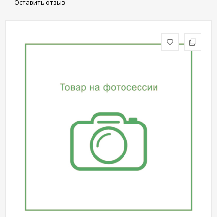
Оставить отзыв
статьи
Дизайнерам
Политика
конфиденциальности
Уют
Холл
Отделка