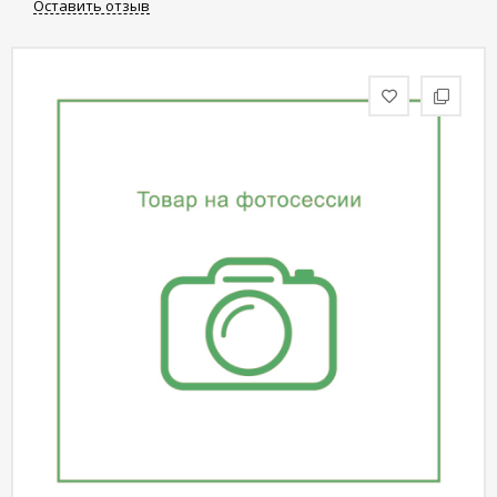
Оставить отзыв
статьи
Дизайнерам
Политика
конфиденциальности
Уют
Холл
Отделка