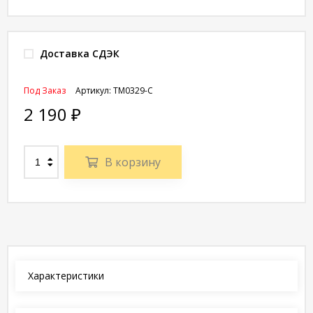
Доставка СДЭК
Под Заказ
Артикул:
TM0329-C
2 190
₽
В корзину
Характеристики