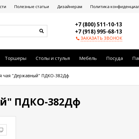
сти
Полезные статьи
Дизайнерам
Политика конфиденциа
+7 (800) 511-10-13
+7 (918) 995-68-13
ЗАКАЗАТЬ ЗВОНОК
Торшеры
Столы и стулья
Мебель
Посуда
Па
я чая "Державный" ПДКО-382Дф
ый" ПДКО-382Дф