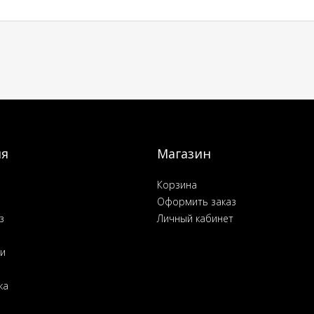
ия
Магазин
Корзина
Оформить заказ
з
Личный кабинет
ьи
ка