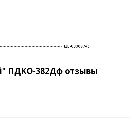
ЦБ-00069745
й" ПДКО-382Дф отзывы