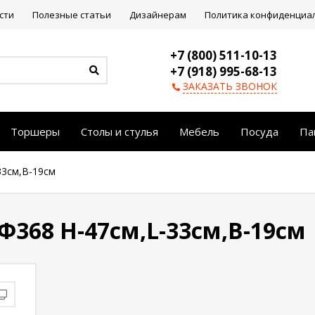
сти
Полезные статьи
Дизайнерам
Политика конфиденциа
+7 (800) 511-10-13
+7 (918) 995-68-13
ЗАКАЗАТЬ ЗВОНОК
Торшеры
Столы и стулья
Мебель
Посуда
Па
33см,В-19см
368 Н-47см,L-33см,В-19см