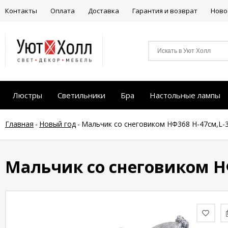
Контакты
Оплата
Доставка
Гарантия и возврат
Ново
Люстры
Светильники
Бра
Настольные лампы
Главная
-
Новый год
-
Мальчик со снеговиком НФ368 Н-47см,L-
Мальчик со снеговиком НФ