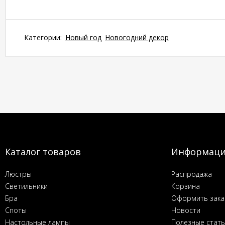
Категории:
Новый год
Новогодний декор
Каталог товаров
Информац
Люстры
Распродажа
Светильники
Корзина
Бра
Оформить зака
Споты
Новости
Настольные лампы
Полезные стат