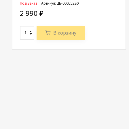
Под Заказ
Артикул:
ЦБ-00055280
2 990
₽
В корзину