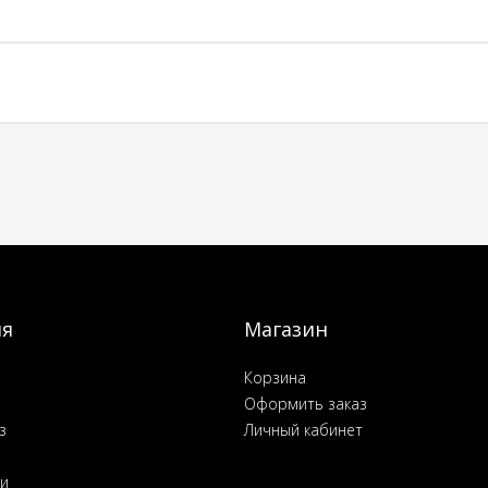
ия
Магазин
Корзина
Оформить заказ
з
Личный кабинет
ьи