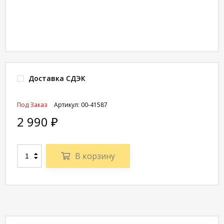
Доставка СДЭК
Под Заказ
Артикул:
00-41587
2 990
₽
В корзину