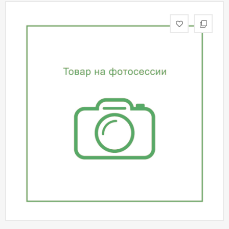
статьи
Дизайнерам
Политика
конфиденциальности
Уют
Холл
Отделка