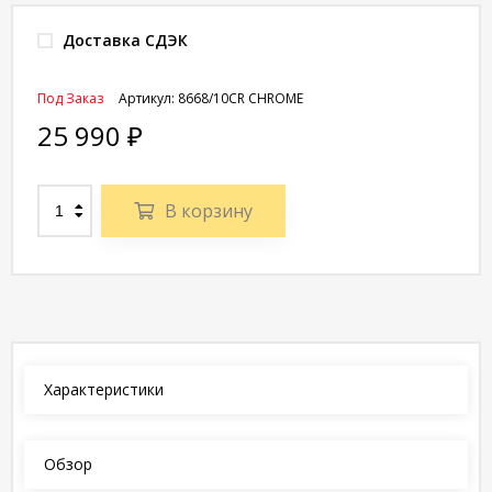
Доставка СДЭК
Под Заказ
Артикул:
8668/10CR CHROME
25 990
₽
В корзину
Характеристики
Обзор