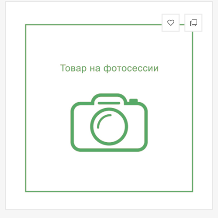
статьи
Дизайнерам
Политика
конфиденциальности
Уют
Холл
Отделка