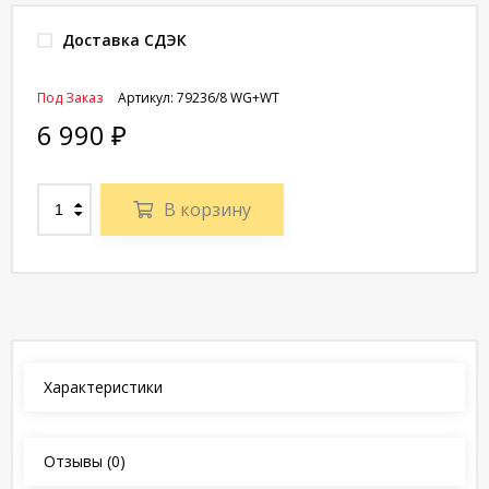
Доставка СДЭК
Под Заказ
Артикул:
79236/8 WG+WT
6 990
₽
В корзину
Характеристики
Отзывы
(0)