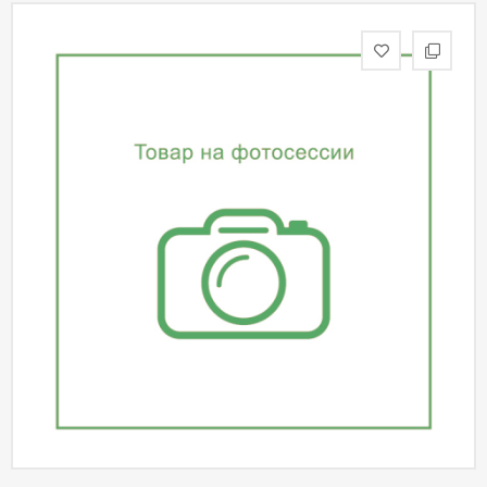
статьи
Дизайнерам
Политика
конфиденциальности
Уют
Холл
Отделка