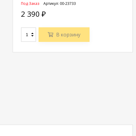
Под Заказ
Артикул:
00-23733
2 390
₽
В корзину