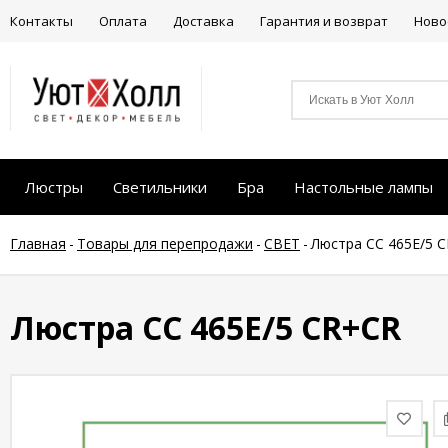
Контакты
Оплата
Доставка
Гарантия и возврат
Ново
Люстры
Светильники
Бра
Настольные лампы
Главная
-
Товары для перепродажи
-
СВЕТ
-
Люстра СС 465E/5 
Люстра СС 465E/5 CR+CR