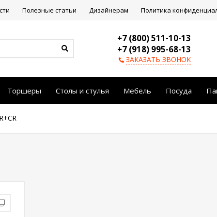
сти
Полезные статьи
Дизайнерам
Политика конфиденциа
+7 (800) 511-10-13
+7 (918) 995-68-13
ЗАКАЗАТЬ ЗВОНОК
Торшеры
Столы и стулья
Мебель
Посуда
Па
CR+CR