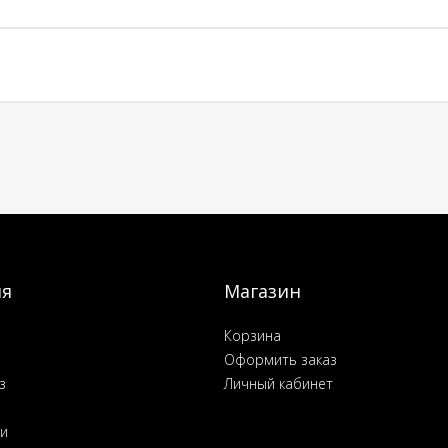
ия
Магазин
Корзина
Оформить заказ
з
Личный кабинет
ьи