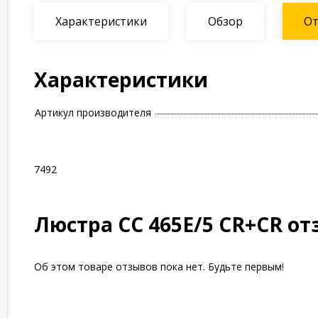
Характеристики
Обзор
О
Характеристики
Артикул производителя
7492
Люстра СС 465E/5 CR+CR о
Об этом товаре отзывов пока нет. Будьте первым!